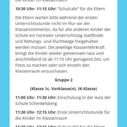
10:30 Uhr- 11:15 Uhr:
“Schulcafe” für die Eltern
Die Eltern warten bitte während der ersten
Unterrichtsstunde nicht im Flur vor der
Klassenzimmertür, da für alle anderen Kinder der
Schule ein normaler Unterrichtstag stattfindet
und Rettungs- und Fluchtwege freigehalten
werden müssen. Die jeweilige Klassenlehrkraft
bringt die Kinder wieder gemeinsam raus und
anschließend ist ab 11:15 Uhr genügend Zeit, um
Fotos zu machen oder sich einzeln den
Klassenraum anzuschauen.
Gruppe 2
(Klasse 1c, Vorklasse(n), IK-Klasse)
11:00 Uhr- 11:30 Uhr:
Einschulung in der Aula der
Schule Schenkelsberg
11:30 Uhr- 12:15 Uhr:
Erste Unterrichtsstunde für
die Kinder im Klassenraum
11:30 Uhr- 12:15 Uhr:
“Schulcafe” für die Eltern