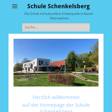
Schule Schenkelsberg
Die Schule mit kulturellem Schwerpunkt in Kassel-
Oberzwehren
Suche
nach:
Herzlich willkommen
auf der Homepage
der Schule
Schenkelsberg