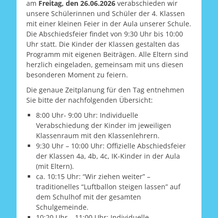
am
Freitag, den 26.06.2026
verabschieden wir
unsere Schülerinnen und Schüler der 4. Klassen
mit einer kleinen Feier in der Aula unserer Schule.
Die Abschiedsfeier findet von 9:30 Uhr bis 10:00
Uhr statt. Die Kinder der Klassen gestalten das
Programm mit eigenen Beiträgen. Alle Eltern sind
herzlich eingeladen, gemeinsam mit uns diesen
besonderen Moment zu feiern.
Die genaue Zeitplanung für den Tag entnehmen
Sie bitte der nachfolgenden Übersicht:
8:00 Uhr- 9:00 Uhr: Individuelle
Verabschiedung der Kinder im jeweiligen
Klassenraum mit den Klassenlehrern.
9:30 Uhr – 10:00 Uhr: Offizielle Abschiedsfeier
der Klassen 4a, 4b, 4c, IK-Kinder in der Aula
(mit Eltern).
ca. 10:15 Uhr: “Wir ziehen weiter” –
traditionelles “Luftballon steigen lassen” auf
dem Schulhof mit der gesamten
Schulgemeinde.
10:20 Uhr – 11:00 Uhr: Individuelle