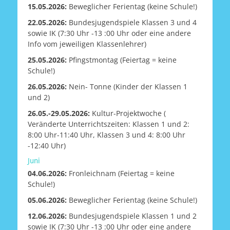
15.05.2026:
Beweglicher Ferientag (keine Schule!)
22.05.2026:
Bundesjugendspiele Klassen 3 und 4
sowie IK (7:30 Uhr -13 :00 Uhr oder eine andere
Info vom jeweiligen Klassenlehrer)
25.05.2026:
Pfingstmontag (Feiertag = keine
Schule!)
26.05.2026:
Nein- Tonne (Kinder der Klassen 1
und 2)
26.05.-29.05.2026:
Kultur-Projektwoche (
Veränderte Unterrichtszeiten: Klassen 1 und 2:
8:00 Uhr-11:40 Uhr, Klassen 3 und 4: 8:00 Uhr
-12:40 Uhr)
Juni
04.06.2026:
Fronleichnam (Feiertag = keine
Schule!)
05.06.2026:
Beweglicher Ferientag (keine Schule!)
12.06.2026:
Bundesjugendspiele Klassen 1 und 2
sowie IK (7:30 Uhr -13 :00 Uhr oder eine andere