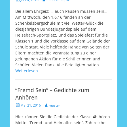
am
Bei allem Ehrgeiz: … auch Pausen müssen sein…
Am Mittwoch, den 1.6.16 fanden an der
Schenkelsbergschule mit viel Wetter-Glück die
diesjährigen Bundesjugendspiele auf dem
Heisebach-Sportplatz, und das Spielefest für die
Klassen 1 und die Vorklasse auf dem Gelände der
Schule statt. Viele helfende Hände von Seiten der
Eltern machten die Veranstaltung zu einer
gelungenen Aktion für die Schülerinnen und
Schüler. Vielen Dank! Alle Beteiligten hatten
Weiterlesen
“Fremd Sein” – Gedichte zum
Anhören
Veröffentlicht
Autor
Mai 21, 2016
master
am
Hier können Sie die Gedichte der Klasse 4b hören.
Motto: “Fremd- und Heimatlos sein”. Zahlreiche