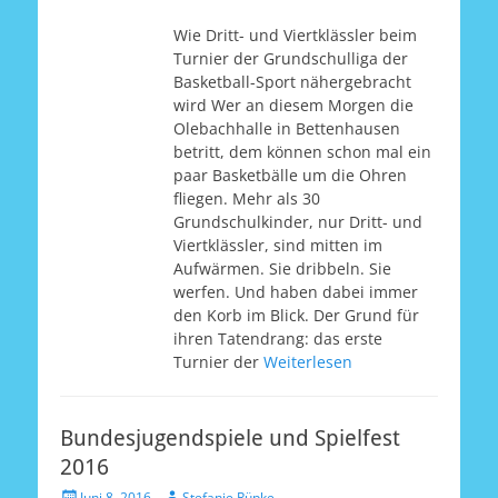
Wie Dritt- und Viertklässler beim
Turnier der Grundschulliga der
Basketball-Sport nähergebracht
wird Wer an diesem Morgen die
Olebachhalle in Bettenhausen
betritt, dem können schon mal ein
paar Basketbälle um die Ohren
fliegen. Mehr als 30
Grundschulkinder, nur Dritt- und
Viertklässler, sind mitten im
Aufwärmen. Sie dribbeln. Sie
werfen. Und haben dabei immer
den Korb im Blick. Der Grund für
ihren Tatendrang: das erste
Turnier der
Weiterlesen
Bundesjugendspiele und Spielfest
2016
Veröffentlicht
Autor
Juni 8, 2016
Stefanie Rüpke