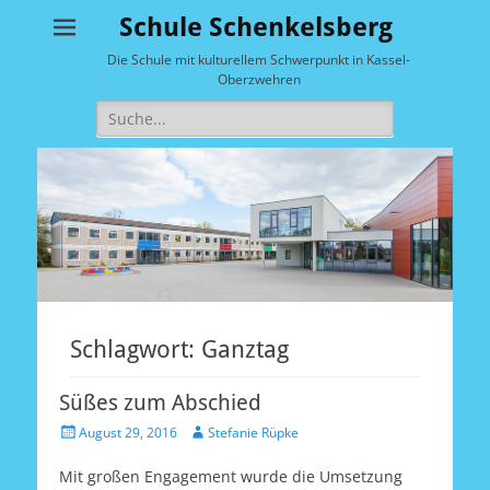
Schule Schenkelsberg
Die Schule mit kulturellem Schwerpunkt in Kassel-
Oberzwehren
Suche
nach:
Schlagwort:
Ganztag
Süßes zum Abschied
Veröffentlicht
Autor
August 29, 2016
Stefanie Rüpke
am
Mit großen Engagement wurde die Umsetzung