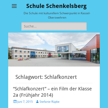
Schule Schenkelsberg
Die Schule mit kulturellem Schwerpunkt in Kassel-
Oberzwehren
Suche
nach:
Schlagwort:
Schlafkonzert
“Schlafkonzert” – ein Film der Klasse
2a (Frühjahr 2014)
Veröffentlicht
Autor
Juni 7, 2015
Stefanie Rüpke
am