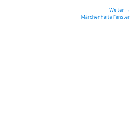
Weiter →
Nächster
Märchenhafte Fenster
Beitrag: