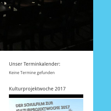
Unser Terminkalender:
Keine Termine gefunden
Kulturprojektwoche 2017