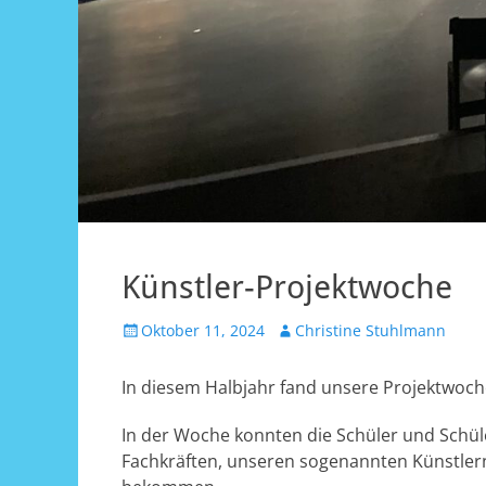
Künstler-Projektwoche
Veröffentlicht
Autor
Oktober 11, 2024
Christine Stuhlmann
am
In diesem Halbjahr fand unsere Projektwoche
In der Woche konnten die Schüler und Schül
Fachkräften, unseren sogenannten Künstlern 