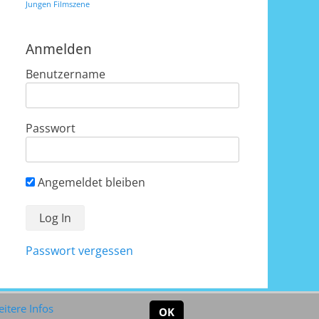
Jungen Filmszene
Anmelden
Benutzername
Passwort
Angemeldet bleiben
Passwort vergessen
itere Infos
ch
Catch Themes
OK