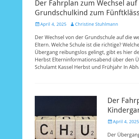
Der Fahrplan zum Wechsel auf 
Grundschulkind zum Fünftkläss
Veröffentlicht
Autor
April 4, 2025
Christine Stuhlmann
am
Der Wechsel von der Grundschule auf die wei
Eltern. Welche Schule ist die richtige? Wel
Übergang reibungslos gelingt, gibt es hier 
Herbst Elterninformationsabend über den Ü
Schulamt Kassel Herbst und Frühjahr In Abh
Der Fahr
Kinderga
Veröffentlicht
April 4, 2025
am
Der Übergang