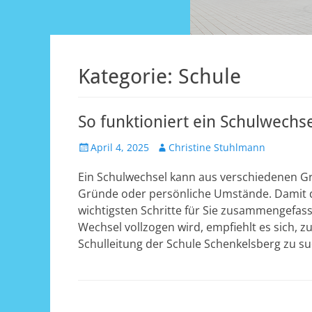
Kategorie:
Schule
So funktioniert ein Schulwechs
Veröffentlicht
Autor
April 4, 2025
Christine Stuhlmann
am
Ein Schulwechsel kann aus verschiedenen Gr
Gründe oder persönliche Umstände. Damit de
wichtigsten Schritte für Sie zusammengefasst
Wechsel vollzogen wird, empfiehlt es sich, 
Schulleitung der Schule Schenkelsberg zu su