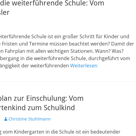
die weiterführende Schule: Vom
ler
terführende Schule ist ein großer Schritt für Kinder und
che Fristen und Termine müssen beachtet werden? Damit der
den Fahrplan mit allen wichtigen Stationen. Wann? Was?
bergang in die weiterführende Schule, durchgeführt vom
ängigkeit der weiterführenden
Weiterlesen
plan zur Einschulung: Vom
rtenkind zum Schulkind
Autor
Christine Stuhlmann
 vom Kindergarten in die Schule ist ein bedeutender