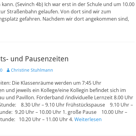
 kann. (Sevinch 4b) Ich war erst in der Schule und um 10.00
zur Straßenbahn gelaufen. Von dort sind wir zum
gsplatz gefahren. Nachdem wir dort angekommen sind,
ts- und Pausenzeiten
Autor
20
Christine Stuhlmann
eiten: Die Klassenräume werden um 7:45 Uhr
n und jeweils ein Kollege/eine Kollegin befindet sich im
u und Pavillon. Förderband /individuelle Lernzeit 8.00 Uhr
. Stunde: 8.30 Uhr – 9.10 Uhr Frühstückspause 9.10 Uhr –
tunde: 9.20 Uhr – 10.00 Uhr 1. große Pause 10.00 Uhr –
Stunde: 10.20 Uhr – 11.00 Uhr 4.
Weiterlesen