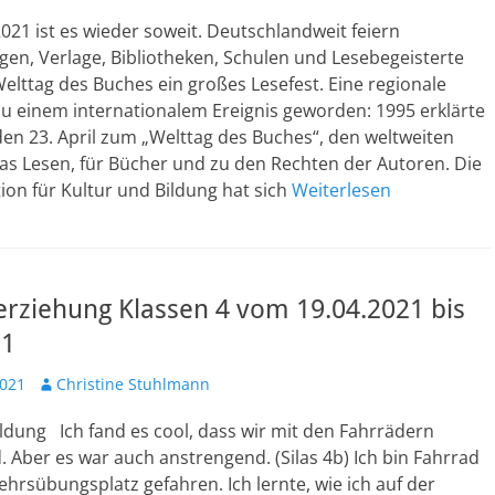
2021 ist es wieder soweit. Deutschlandweit feiern
en, Verlage, Bibliotheken, Schulen und Lesebegeisterte
lttag des Buches ein großes Lesefest. Eine regionale
 zu einem internationalem Ereignis geworden: 1995 erklärte
en 23. April zum „Welttag des Buches“, den weltweiten
das Lesen, für Bücher und zu den Rechten der Autoren. Die
on für Kultur und Bildung hat sich
Weiterlesen
erziehung Klassen 4 vom 19.04.2021 bis
21
Autor
2021
Christine Stuhlmann
ldung Ich fand es cool, dass wir mit den Fahrrädern
. Aber es war auch anstrengend. (Silas 4b) Ich bin Fahrrad
hrsübungsplatz gefahren. Ich lernte, wie ich auf der