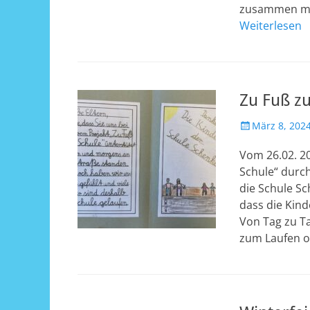
zusammen mit
Weiterlesen
Zu Fuß zu
Veröffentlicht
März 8, 202
am
Vom 26.02. 20
Schule“ durch
die Schule Sc
dass die Kind
Von Tag zu T
zum Laufen o