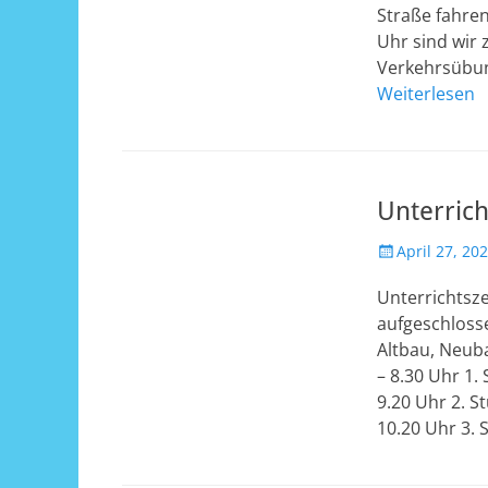
Straße fahren
Uhr sind wir 
Verkehrsübun
Weiterlesen
Unterrich
Veröffentlicht
April 27, 20
am
Unterrichtsz
aufgeschlosse
Altbau, Neuba
– 8.30 Uhr 1
9.20 Uhr 2. S
10.20 Uhr 3. 