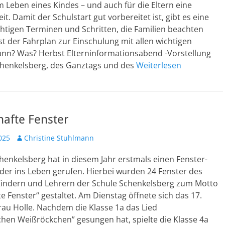
m Leben eines Kindes – und auch für die Eltern eine
it. Damit der Schulstart gut vorbereitet ist, gibt es eine
htigen Terminen und Schritten, die Familien beachten
 ist der Fahrplan zur Einschulung mit allen wichtigen
ann? Was? Herbst Elterninformationsabend -Vorstellung
chenkelsberg, des Ganztags und des
Weiterlesen
afte Fenster
Autor
025
Christine Stuhlmann
henkelsberg hat in diesem Jahr erstmals einen Fenster-
der ins Leben gerufen. Hierbei wurden 24 Fenster des
Kindern und Lehrern der Schule Schenkelsberg zum Motto
 Fenster“ gestaltet. Am Dienstag öffnete sich das 17.
rau Holle. Nachdem die Klasse 1a das Lied
hen Weißröckchen” gesungen hat, spielte die Klasse 4a