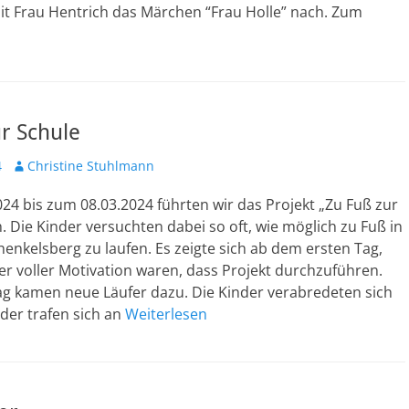
 Frau Hentrich das Märchen “Frau Holle” nach. Zum
r Schule
Autor
4
Christine Stuhlmann
24 bis zum 08.03.2024 führten wir das Projekt „Zu Fuß zur
. Die Kinder versuchten dabei so oft, wie möglich zu Fuß in
henkelsberg zu laufen. Es zeigte sich ab dem ersten Tag,
er voller Motivation waren, dass Projekt durchzuführen.
ag kamen neue Läufer dazu. Die Kinder verabredeten sich
der trafen sich an
Weiterlesen